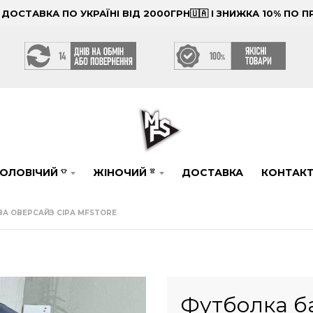
ОСТАВКА ПО УКРАЇНІ ВІД 2000ГРН🇺🇦 І ЗНИЖКА 10% ПО
ОЛОВІЧИЙ
ЖІНОЧИЙ
ДОСТАВКА
КОНТАК
👕
👚
А ОВЕРСАЙЗ СІРА MFSTORE
Футболка ба