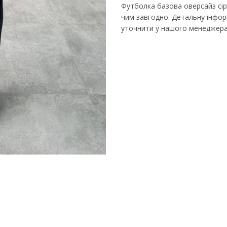
Футболка базова оверсайз сір
чим завгодно. Детальну інформ
уточнити у нашого менеджера