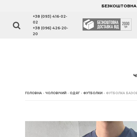
БЕЗКОШТОВНА Д
+38 (093) 416-02-
02
+38 (096) 426-20-
20
Ч
ГОЛОВНА
›
ЧОЛОВІЧИЙ
›
ОДЯГ
›
ФУТБОЛКИ
›
ФУТБОЛКА БАЗОВ