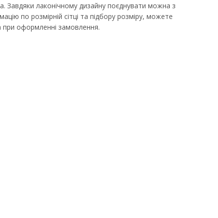
а. Завдяки лаконічному дизайну поєднувати можна з
ацію по розмірній сітці та підбору розміру, можете
 при оформленні замовлення.