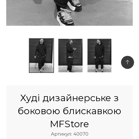
Худі дизайнерське з
боковою блискавкою
MFStore
Артикул: 40070