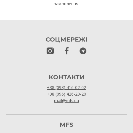
замовлення.
СОЦМЕРЕЖІ
КОНТАКТИ
+38 (093) 416-02-02
+38 (096) 426-20-20
mail@mfs.ua
MFS