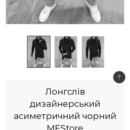
Лонгслів
дизайнерський
асиметричний чорний
MFStore