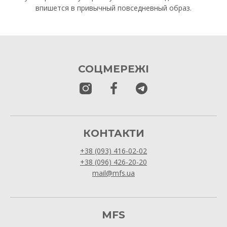
впишется в привычный повседневный образ.
СОЦМЕРЕЖІ
КОНТАКТИ
+38 (093) 416-02-02
+38 (096) 426-20-20
mail@mfs.ua
MFS