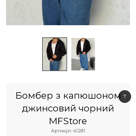
Бомбер з капюшоном
джинсовий чорний
MFStore
Артикул: 41281