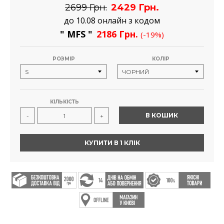
2699 Грн.
2429 Грн.
до 10.08 онлайн з кодом
" MFS "
2186 Грн.
(-19%)
РОЗМІР
КОЛІР
КІЛЬКІСТЬ
В КОШИК
-
+
КУПИТИ В 1 КЛІК