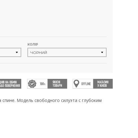
КОЛІР
а спине. Модель свободного силуэта с глубоким