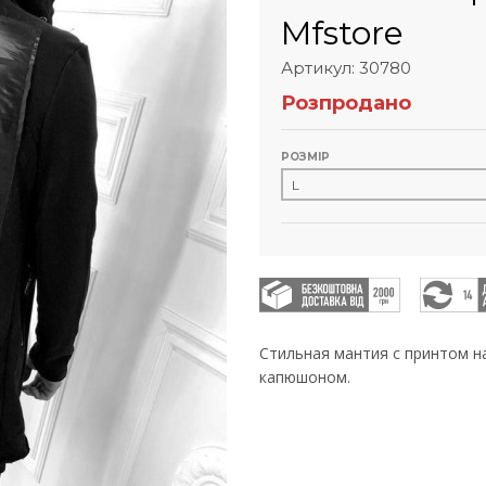
Mfstore
Артикул: 30780
Розпродано
РОЗМІР
Стильная мантия с принтом н
капюшоном.