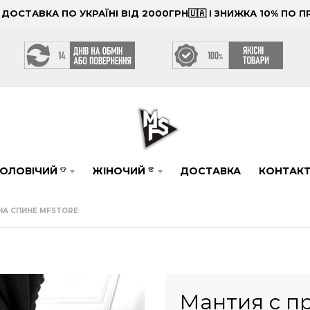
ОСТАВКА ПО УКРАЇНІ ВІД 2000ГРН🇺🇦 І ЗНИЖКА 10% ПО
ОЛОВІЧИЙ
ЖІНОЧИЙ
ДОСТАВКА
КОНТАК
👕
👚
НА СПИНЕ MFSTORE
Мантия с п