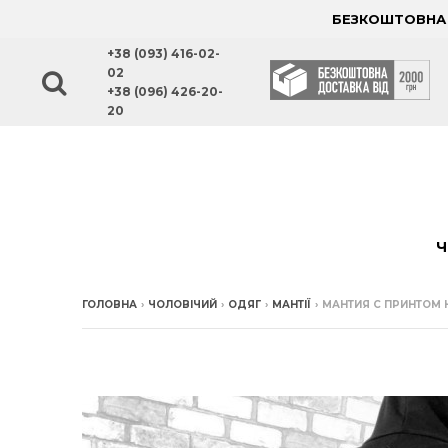
БЕЗКОШТОВНА Д
+38 (093) 416-02-
02
+38 (096) 426-20-
20
Ч
ГОЛОВНА
›
ЧОЛОВІЧИЙ
›
ОДЯГ
›
МАНТІЇ
›
МАНТИЯ С ПРИНТОМ 