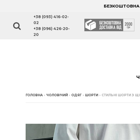
БЕЗКОШТОВНА Д
+38 (093) 416-02-
02
+38 (096) 426-20-
20
Ч
ГОЛОВНА
›
ЧОЛОВІЧИЙ
›
ОДЯГ
›
ШОРТИ
›
СТИЛЬНІ ШОРТИ З Щ