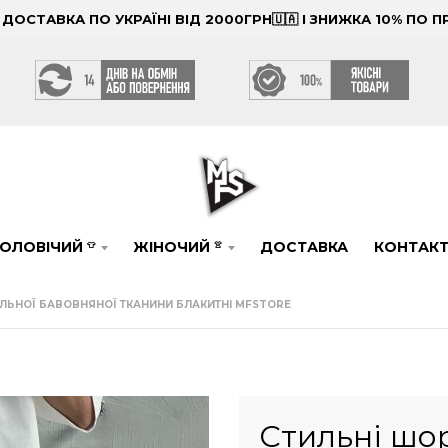
ОСТАВКА ПО УКРАЇНІ ВІД 2000ГРН🇺🇦 І ЗНИЖКА 10% ПО
ОЛОВІЧИЙ
ЖІНОЧИЙ
ДОСТАВКА
КОНТАК
👕
👚
ІЛЬНОЇ БАВОВНЯНОЇ ТКАНИНИ БЛАКИТНІ MFSTORE
Стильні шор