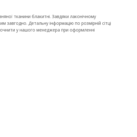
вняної тканини блакитні. Завдяки лаконічному
им завгодно. Детальну інформацію по розмірній сітці
уточнити у нашого менеджера при оформленні