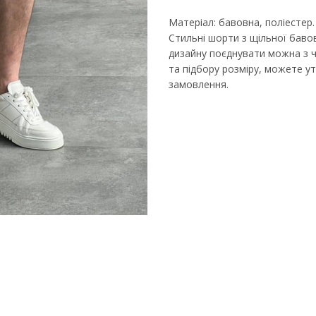
Матеріал: бавовна, поліестер.
Стильні шорти з щільної баво
дизайну поєднувати можна з ч
та підбору розміру, можете 
замовлення.