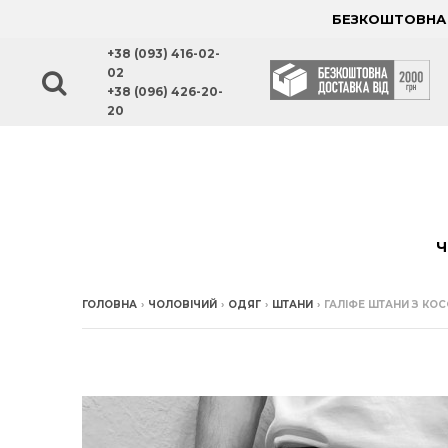
БЕЗКОШТОВНА Д
+38 (093) 416-02-
02
+38 (096) 426-20-
20
Ч
ГОЛОВНА
›
ЧОЛОВІЧИЙ
›
ОДЯГ
›
ШТАНИ
›
ГАЛІФЕ ШТАНИ З КО