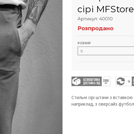
сірі MFStore
Артикул: 40010
Розпродано
РОЗМІР
Стильні сірі штани з вставкою
наприклад, з оверсайз футбо