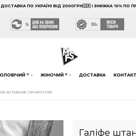
ОСТАВКА ПО УКРАЇНІ ВІД 2000ГРН🇺🇦 І ЗНИЖКА 10% ПО
ОЛОВІЧИЙ
ЖІНОЧИЙ
ДОСТАВКА
КОНТАК
👕
👚
СОЮ ВСТАВКОЮ СІРІ MFSTORE
Галіфе штан