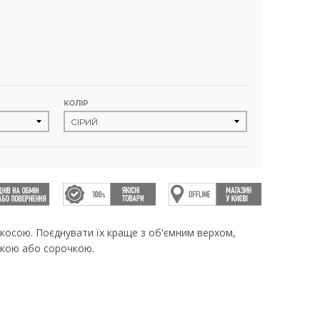
КОЛІР
 косою. Поєднувати їх краще з об'ємним верхом,
лкою або сорочкою.