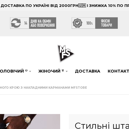
ОСТАВКА ПО УКРАЇНІ ВІД 2000ГРН🇺🇦 І ЗНИЖКА 10% ПО
ОЛОВІЧИЙ
ЖІНОЧИЙ
ДОСТАВКА
КОНТАК
👕
👚
ЛЬНОГО КРОЮ З НАКЛАДНИМИ КАРМАНАМИ MFSTORE
Стильні шта