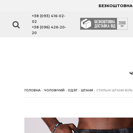
БЕЗКОШТОВНА Д
+38 (093) 416-02-
02
+38 (096) 426-20-
20
Ч
ГОЛОВНА
›
ЧОЛОВІЧИЙ
›
ОДЯГ
›
ШТАНИ
›
СТИЛЬНІ ШТАНИ ВІ