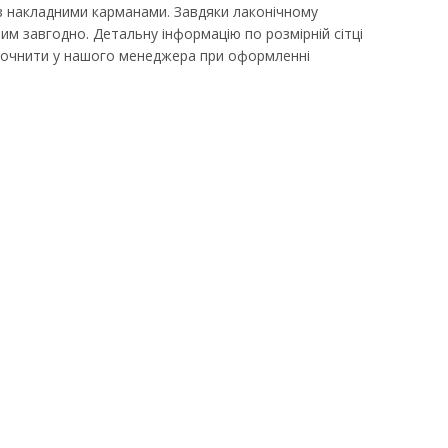
з накладними карманами. Завдяки лаконічному
им завгодно. Детальну інформацію по розмірній сітці
уточнити у нашого менеджера при оформленні