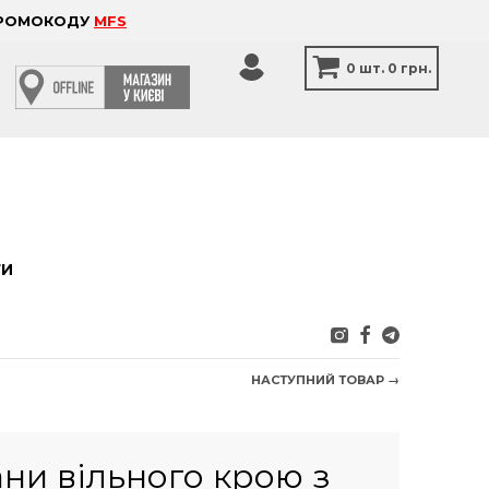
 ПРОМОКОДУ
MFS
0
шт.
0 грн.
ТИ
НАСТУПНИЙ ТОВАР →
ни вільного крою з