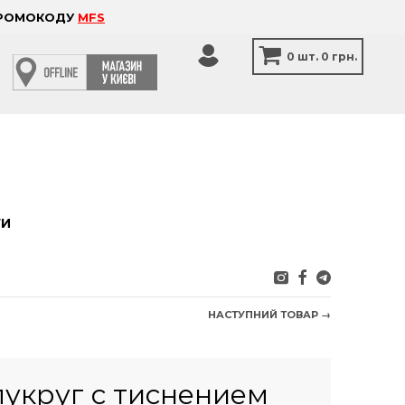
 ПРОМОКОДУ
MFS
0
шт.
0 грн.
ТИ
НАСТУПНИЙ ТОВАР →
лукруг с тиснением