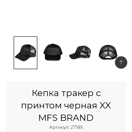
Кепка тракер с
принтом черная XX
MFS BRAND
Артикул: 27185