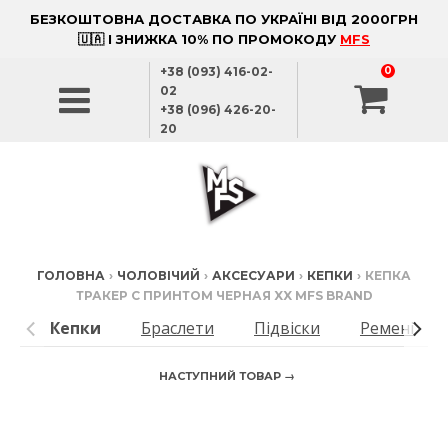
БЕЗКОШТОВНА ДОСТАВКА ПО УКРАЇНІ ВІД 2000ГРН
🇺🇦 І ЗНИЖКА 10% ПО ПРОМОКОДУ
MFS
+38 (093) 416-02-
0
02
+38 (096) 426-20-
20
ГОЛОВНА
›
ЧОЛОВІЧИЙ
›
АКСЕСУАРИ
›
КЕПКИ
›
КЕПКА
ТРАКЕР С ПРИНТОМ ЧЕРНАЯ XX MFS BRAND
Кепки
Браслети
Підвіски
Ремені
НАСТУПНИЙ ТОВАР →