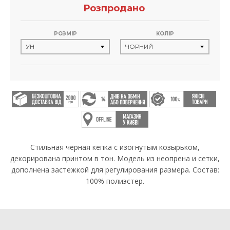
Розпродано
РОЗМІР
КОЛІР
Стильная черная кепка c изогнутым козырьком,
декорирована принтом в тон. Модель из неопрена и сетки,
дополнена застежкой для регулирования размера. Состав:
100% полиэстер.