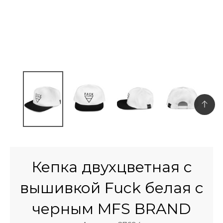
Кепка двухцветная с
вышивкой Fuck белая с
черным MFS BRAND