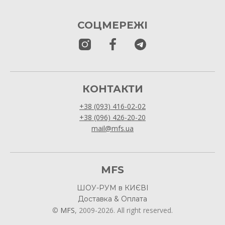
СОЦМЕРЕЖІ
КОНТАКТИ
+38 (093) 416-02-02
+38 (096) 426-20-20
mail@mfs.ua
MFS
ШОУ-РУМ в КИЄВІ
Доставка & Оплата
©
MFS
, 2009-2026. All right reserved.