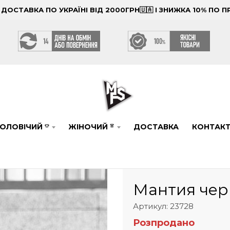
ОСТАВКА ПО УКРАЇНІ ВІД 2000ГРН🇺🇦 І ЗНИЖКА 10% ПО
ОЛОВІЧИЙ
ЖІНОЧИЙ
ДОСТАВКА
КОНТАК
👕
👚
Мантия чер
Артикул: 23728
Розпродано