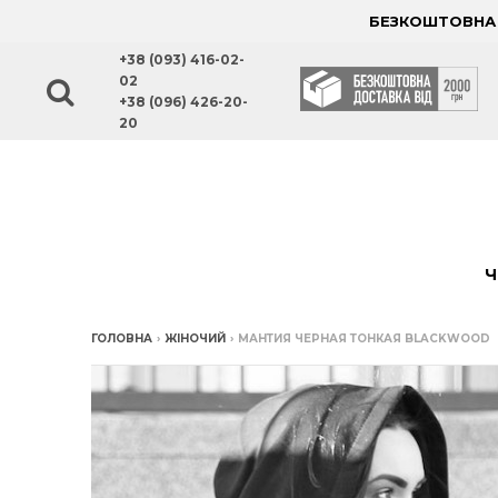
БЕЗКОШТОВНА Д
+38 (093) 416-02-
02
+38 (096) 426-20-
20
Ч
ГОЛОВНА
›
ЖІНОЧИЙ
›
МАНТИЯ ЧЕРНАЯ ТОНКАЯ BLACKWOOD