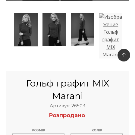
Гольф графит MIX
Marani
Артикул: 26503
Розпродано
РОЗМІР
КОЛІР