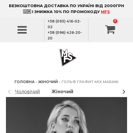
БЕЗКОШТОВНА ДОСТАВКА ПО УКРАЇНІ ВІД 2000ГРН
🇺🇦 І ЗНИЖКА 10% ПО ПРОМОКОДУ
MFS
+38 (093) 416-02-
0
02
+38 (096) 426-20-
20
ГОЛОВНА
›
ЖІНОЧИЙ
›
ГОЛЬФ ГРАФИТ MIX MARANI
Чоловічий
Жіночий