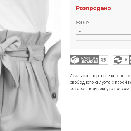
Розпродано
РОЗМІР
Стильные шорты нежно-розов
свободного силуэта с парой 
которая подчеркнута поясом-