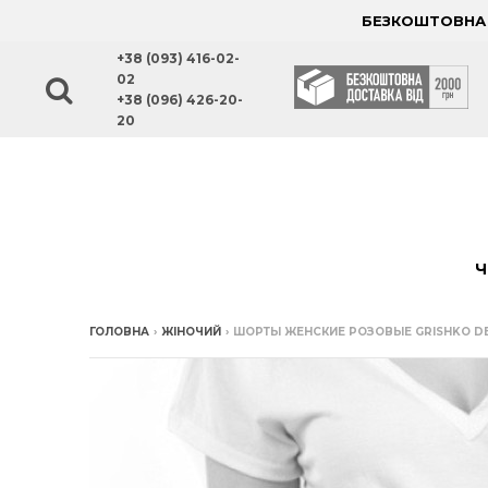
БЕЗКОШТОВНА Д
+38 (093) 416-02-
02
+38 (096) 426-20-
20
Ч
ГОЛОВНА
›
ЖІНОЧИЙ
›
ШОРТЫ ЖЕНСКИЕ РОЗОВЫЕ GRISHKO DE