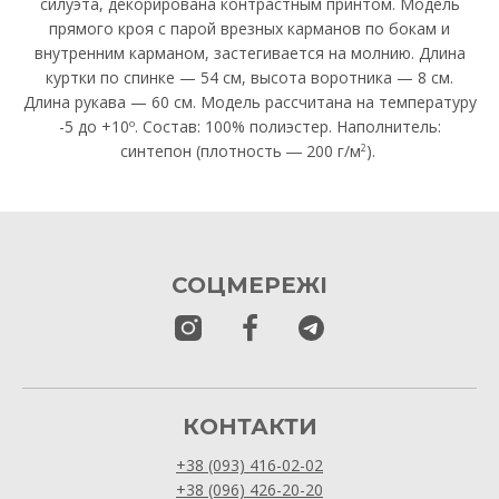
силуэта, декорирована контрастным принтом. Модель
прямого кроя с парой врезных карманов по бокам и
внутренним карманом, застегивается на молнию. Длина
куртки по спинке — 54 см, высота воротника — 8 см.
Длина рукава — 60 см. Модель рассчитана на температуру
-5 до +10º. Состав: 100% полиэстер. Наполнитель:
синтепон (плотность ― 200 г/м
).
2
СОЦМЕРЕЖІ
КОНТАКТИ
+38 (093) 416-02-02
+38 (096) 426-20-20