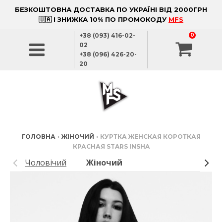
БЕЗКОШТОВНА ДОСТАВКА ПО УКРАЇНІ ВІД 2000ГРН
🇺🇦 І ЗНИЖКА 10% ПО ПРОМОКОДУ
MFS
+38 (093) 416-02-
0
02
+38 (096) 426-20-
20
ГОЛОВНА
›
ЖІНОЧИЙ
›
КУРТКА ЖЕНСКАЯ КОРОТКАЯ
КРАСНАЯ STARS INSHA
Чоловічий
Жіночий