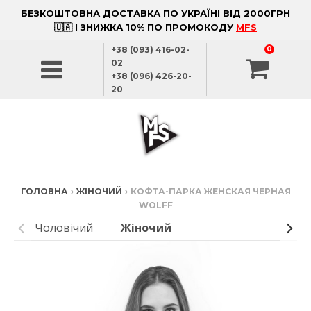
БЕЗКОШТОВНА ДОСТАВКА ПО УКРАЇНІ ВІД 2000ГРН
🇺🇦 І ЗНИЖКА 10% ПО ПРОМОКОДУ
MFS
+38 (093) 416-02-
0
02
+38 (096) 426-20-
20
ГОЛОВНА
›
ЖІНОЧИЙ
›
КОФТА-ПАРКА ЖЕНСКАЯ ЧЕРНАЯ
WOLFF
Чоловічий
Жіночий