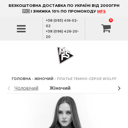
БЕЗКОШТОВНА ДОСТАВКА ПО УКРАЇНІ ВІД 2000ГРН
🇺🇦 І ЗНИЖКА 10% ПО ПРОМОКОДУ
MFS
+38 (093) 416-02-
0
02
+38 (096) 426-20-
20
ГОЛОВНА
›
ЖІНОЧИЙ
›
ПЛАТЬЕ ТЕМНО-СЕРОЕ WOLFF
Чоловічий
Жіночий