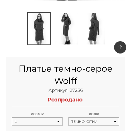
Платье темно-серое
Wolff
Артикул: 27236
Розпродано
РОЗМІР
КОЛІР