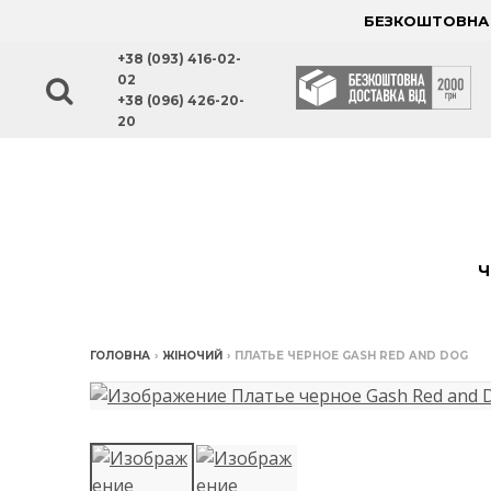
БЕЗКОШТОВНА Д
+38 (093) 416-02-
02
+38 (096) 426-20-
20
Ч
ГОЛОВНА
›
ЖІНОЧИЙ
›
ПЛАТЬЕ ЧЕРНОЕ GASH RED AND DOG