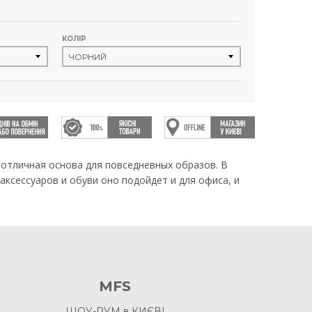
КОЛІР
отличная основа для повседневных образов. В
аксессуаров и обуви оно подойдет и для офиса, и
MFS
ШОУ-РУМ в КИЄВІ