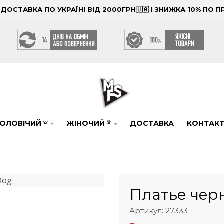
ОСТАВКА ПО УКРАЇНІ ВІД 2000ГРН🇺🇦 І ЗНИЖКА 10% ПО
ОЛОВІЧИЙ
ЖІНОЧИЙ
ДОСТАВКА
КОНТАК
👕
👚
Платье чер
Артикул: 27333