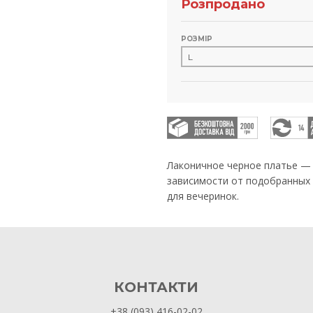
Розпродано
РОЗМІР
Лаконичное черное платье — 
зависимости от подобранных 
для вечеринок.
КОНТАКТИ
+38 (093) 416-02-02