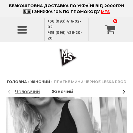
БЕЗКОШТОВНА ДОСТАВКА ПО УКРАЇНІ ВІД 2000ГРН
🇺🇦 І ЗНИЖКА 10% ПО ПРОМОКОДУ
MFS
+38 (093) 416-02-
0
02
+38 (096) 426-20-
20
ГОЛОВНА
›
ЖІНОЧИЙ
›
ПЛАТЬЕ МИНИ ЧЕРНОЕ LESKA PROD
Чоловічий
Жіночий