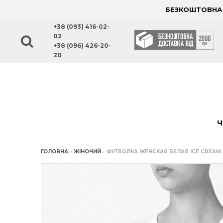
БЕЗКОШТОВНА Д
+38 (093) 416-02-
02
+38 (096) 426-20-
20
Ч
ГОЛОВНА
›
ЖІНОЧИЙ
›
ФУТБОЛКА ЖЕНСКАЯ БЕЛАЯ ICE CREAM 