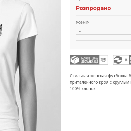
Розпродано
РОЗМІР
Стильная женская футболка б
приталенного кроя с круглым
100% хлопок.