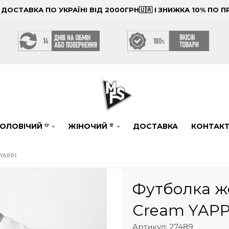
ОСТАВКА ПО УКРАЇНІ ВІД 2000ГРН🇺🇦 І ЗНИЖКА 10% ПО
ОЛОВІЧИЙ
ЖІНОЧИЙ
ДОСТАВКА
КОНТАК
👕
👚
YAPPI
Футболка же
Cream YAPP
Артикул: 27489