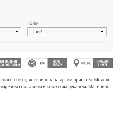
КОЛІР
елого цвета, декорирована ярким принтом. Модель
 вырезом горловины и коротким рукавом. Материал: