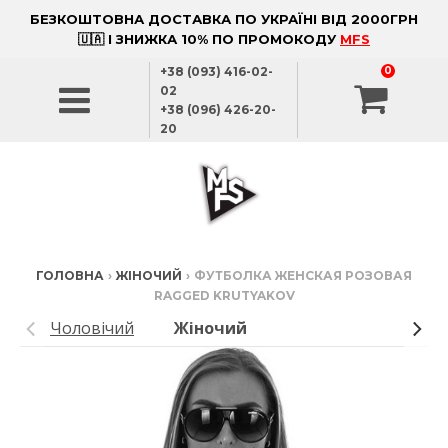
БЕЗКОШТОВНА ДОСТАВКА ПО УКРАЇНІ ВІД 2000ГРН
🇺🇦 І ЗНИЖКА 10% ПО ПРОМОКОДУ
MFS
+38 (093) 416-02-
0
02
+38 (096) 426-20-
20
ГОЛОВНА
›
ЖІНОЧИЙ
›
ФУТБОЛКА ЖЕНСКАЯ РОЗОВАЯ
RAGGED KRUTYAKOV
Чоловічий
Жіночий