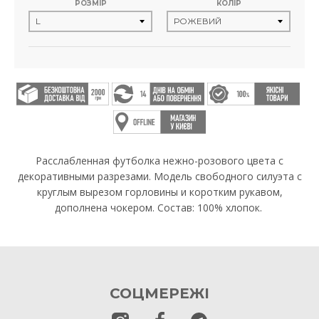
РОЗМІР
КОЛІР
Расслабленная футболка нежно-розового цвета с
декоративными разрезами. Модель свободного силуэта с
круглым вырезом горловины и коротким рукавом,
дополнена чокером. Состав: 100% хлопок.
СОЦМЕРЕЖІ