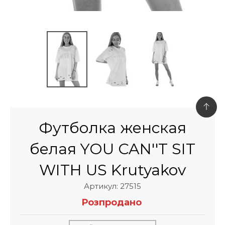
Футболка женская
белая YOU CAN''T SIT
WITH US Krutyakov
Артикул: 27515
Розпродано