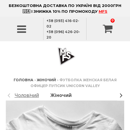
БЕЗКОШТОВНА ДОСТАВКА ПО УКРАЇНІ ВІД 2000ГРН
🇺🇦 І ЗНИЖКА 10% ПО ПРОМОКОДУ
MFS
+38 (093) 416-02-
0
02
+38 (096) 426-20-
20
ГОЛОВНА
›
ЖІНОЧИЙ
›
ФУТБОЛКА ЖЕНСКАЯ БЕЛАЯ
ОФИЦЕР ПУПСИК UNICORN VALLEY
Чоловічий
Жіночий