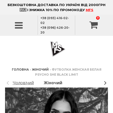
БЕЗКОШТОВНА ДОСТАВКА ПО УКРАЇНІ ВІД 2000ГРН
🇺🇦 І ЗНИЖКА 10% ПО ПРОМОКОДУ
MFS
+38 (093) 416-02-
0
02
+38 (096) 426-20-
20
ГОЛОВНА
›
ЖІНОЧИЙ
›
ФУТБОЛКА ЖЕНСКАЯ БЕЛАЯ
PSYCHO SHE BLACK LIMIT
Чоловічий
Жіночий