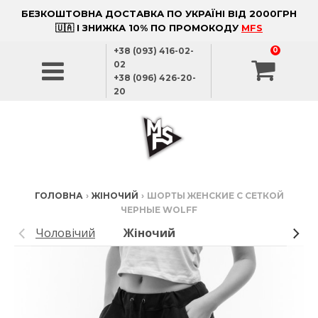
БЕЗКОШТОВНА ДОСТАВКА ПО УКРАЇНІ ВІД 2000ГРН
🇺🇦 І ЗНИЖКА 10% ПО ПРОМОКОДУ
MFS
+38 (093) 416-02-
0
02
+38 (096) 426-20-
20
ГОЛОВНА
›
ЖІНОЧИЙ
›
ШОРТЫ ЖЕНСКИЕ С СЕТКОЙ
ЧЕРНЫЕ WOLFF
Чоловічий
Жіночий