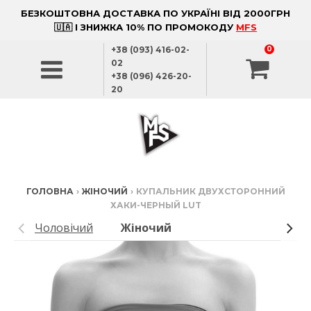
БЕЗКОШТОВНА ДОСТАВКА ПО УКРАЇНІ ВІД 2000ГРН
🇺🇦 І ЗНИЖКА 10% ПО ПРОМОКОДУ
MFS
+38 (093) 416-02-
0
02
+38 (096) 426-20-
20
ГОЛОВНА
›
ЖІНОЧИЙ
›
КУПАЛЬНИК ДВУХСТОРОННИЙ
ХАКИ-ЧЕРНЫЙ LUT
Чоловічий
Жіночий