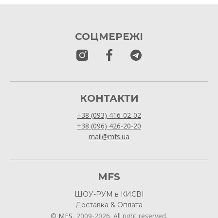
СОЦМЕРЕЖІ
КОНТАКТИ
+38 (093) 416-02-02
+38 (096) 426-20-20
mail@mfs.ua
MFS
ШОУ-РУМ в КИЄВІ
Доставка & Оплата
©
MFS
, 2009-2026. All right reserved.