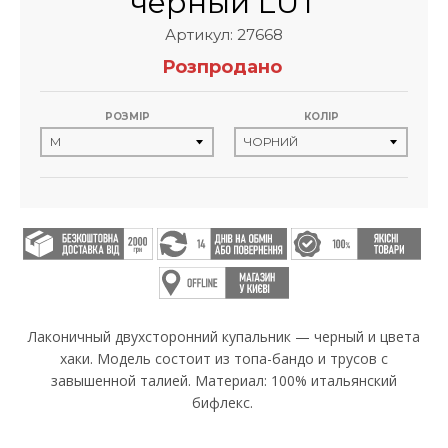
черный LUT
Артикул: 27668
Розпродано
РОЗМІР
КОЛІР
Лаконичный двухсторонний купальник — черный и цвета
хаки. Модель состоит из топа-бандо и трусов с
завышенной талией. Материал: 100% итальянский
бифлекс.