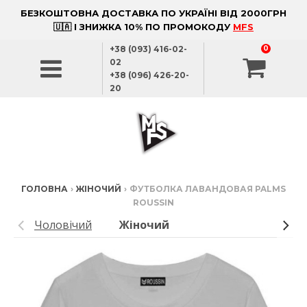
БЕЗКОШТОВНА ДОСТАВКА ПО УКРАЇНІ ВІД 2000ГРН
🇺🇦 І ЗНИЖКА 10% ПО ПРОМОКОДУ
MFS
+38 (093) 416-02-
0
02
+38 (096) 426-20-
20
ГОЛОВНА
›
ЖІНОЧИЙ
›
ФУТБОЛКА ЛАВАНДОВАЯ PALMS
ROUSSIN
Чоловічий
Жіночий