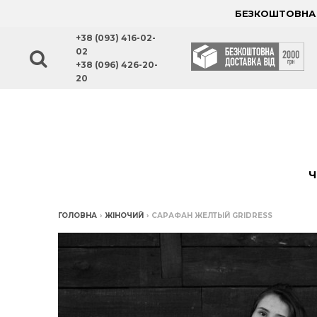
БЕЗКОШТОВНА Д
+38 (093) 416-02-
02
+38 (096) 426-20-
20
Ч
ГОЛОВНА
›
ЖІНОЧИЙ
›
САРАФАН ЖЕЛТЫЙ GRIDRESS