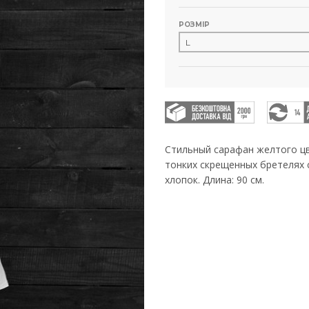
РОЗМІР
Стильный сарафан желтого цв
тонких скрещенных бретелях 
хлопок. Длина: 90 см.