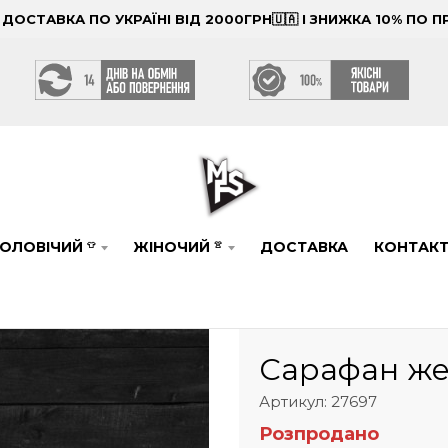
ОСТАВКА ПО УКРАЇНІ ВІД 2000ГРН🇺🇦 І ЗНИЖКА 10% ПО
ОЛОВІЧИЙ
ЖІНОЧИЙ
ДОСТАВКА
КОНТАК
👕
👚
Сарафан же
Артикул: 27697
Розпродано