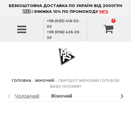
БЕЗКОШТОВНА ДОСТАВКА ПО УКРАЇНІ ВІД 2000ГРН
🇺🇦 І ЗНИЖКА 10% ПО ПРОМОКОДУ
MFS
+38 (093) 416-02-
0
02
+38 (096) 426-20-
20
ГОЛОВНА
›
ЖІНОЧИЙ
›
СВИТШОТ ЖЕНСКИЙ ГОЛУБОЙ
BASIC HOVANKY
Чоловічий
Жіночий