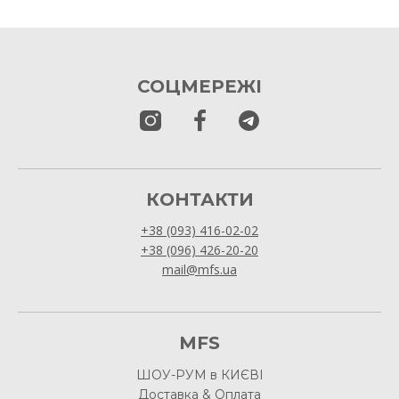
СОЦМЕРЕЖІ
КОНТАКТИ
+38 (093) 416-02-02
+38 (096) 426-20-20
mail@mfs.ua
MFS
ШОУ-РУМ в КИЄВІ
Доставка & Оплата