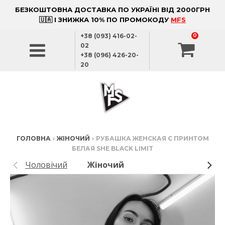
БЕЗКОШТОВНА ДОСТАВКА ПО УКРАЇНІ ВІД 2000ГРН
🇺🇦 І ЗНИЖКА 10% ПО ПРОМОКОДУ
MFS
+38 (093) 416-02-
0
02
+38 (096) 426-20-
20
ГОЛОВНА
›
ЖІНОЧИЙ
›
РУБАШКА ЖЕНСКАЯ С ПРИНТОМ
БЕЛАЯ SHE BLACK LIMIT
Чоловічий
Жіночий