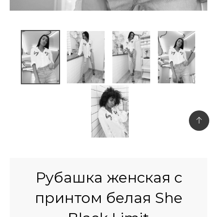
Рубашка женская с
принтом белая She