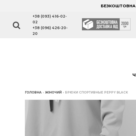
БЕЗКОШТОВНА Д
+38 (093) 416-02-
02
+38 (096) 426-20-
20
Ч
ГОЛОВНА
›
ЖІНОЧИЙ
›
БРЮКИ СПОРТИВНЫЕ PEPPY BLACK