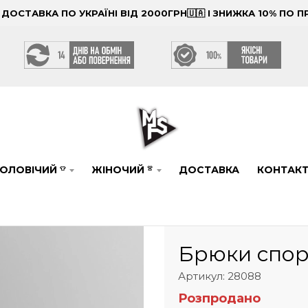
ОСТАВКА ПО УКРАЇНІ ВІД 2000ГРН🇺🇦 І ЗНИЖКА 10% ПО
ОЛОВІЧИЙ
ЖІНОЧИЙ
ДОСТАВКА
КОНТАК
👕
👚
Брюки спор
Артикул: 28088
Розпродано