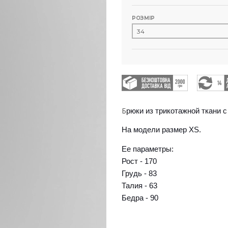
РОЗМІР
Б
рюки из трикотажной ткани 
На модели размер XS.
Ее параметры:
Рост - 170
Грудь - 83
Талия - 63
Бедра - 90