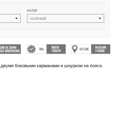
КОЛІР
с двумя боковыми карманами и шнурком на поясе.