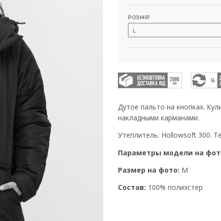
РОЗМІР
Дутое пальто на кнопках. Кул
накладными карманами.
Утеплитель: Hollowsoft 300. Те
Параметры модели на фот
Размер на фото:
M
Состав:
100% полиэстер