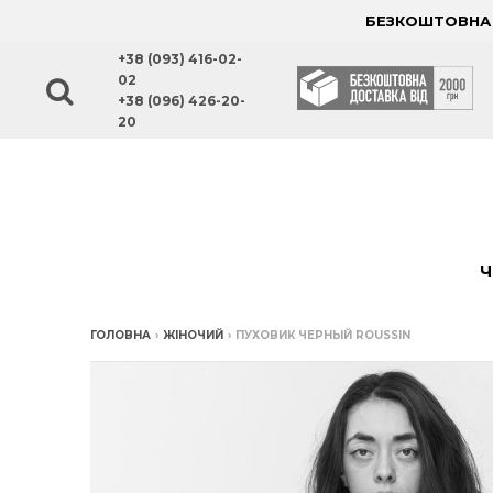
БЕЗКОШТОВНА Д
+38 (093) 416-02-
02
+38 (096) 426-20-
20
Ч
ГОЛОВНА
›
ЖІНОЧИЙ
›
ПУХОВИК ЧЕРНЫЙ ROUSSIN