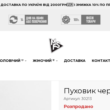
ОСТАВКА ПО УКРАЇНІ ВІД 2000ГРН🇺🇦 І ЗНИЖКА 10% ПО
ОЛОВІЧИЙ
ЖІНОЧИЙ
ДОСТАВКА
КОНТАК
👕
👚
Пуховик че
Артикул: 30213
Розпродано