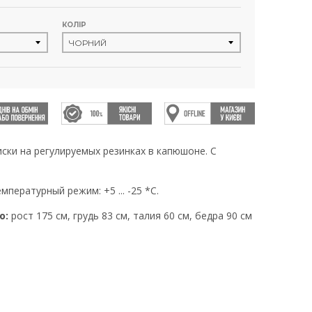
КОЛІР
иски на регулируемых резинках в капюшоне. С
мпературный режим: +5 ... -25 *С.
о:
рост 175 см, грудь 83 см, талия 60 см, бедра 90 см