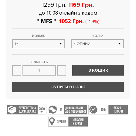
1299 Грн.
1169 Грн.
до 10.08 онлайн з кодом
" MFS "
1052 Грн.
(-19%)
РОЗМІР
КОЛІР
КІЛЬКІСТЬ
В КОШИК
-
+
КУПИТИ В 1 КЛІК