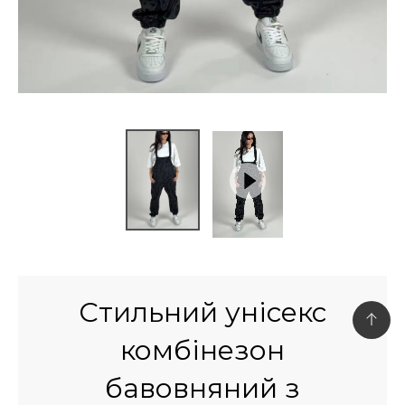
Стильний унісекс
комбінезон
бавовняний з