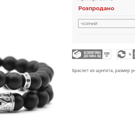
Розпродано
Браслет из шунгита, размер у