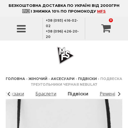
БЕЗКОШТОВНА ДОСТАВКА ПО УКРАЇНІ ВІД 2000ГРН
🇺🇦 І ЗНИЖКА 10% ПО ПРОМОКОДУ
MFS
+38 (093) 416-02-
0
02
+38 (096) 426-20-
20
ГОЛОВНА
›
ЖІНОЧИЙ
›
АКСЕСУАРИ
›
ПІДВІСКИ
›
ПОДВЕСКА
ТРЕУГОЛЬНИКИ ЧЕРНАЯ NEBULA7
Рюкзаки
Браслети
Підвіски
Ремені