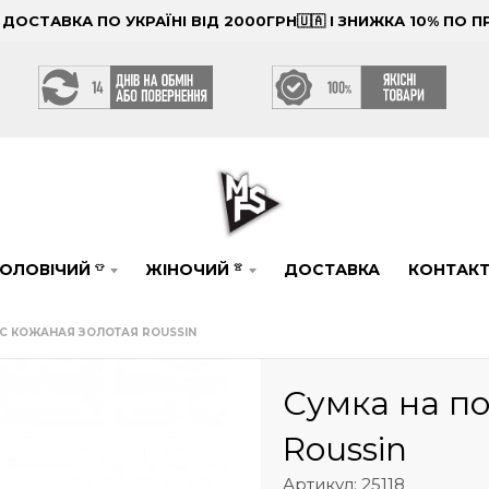
ОСТАВКА ПО УКРАЇНІ ВІД 2000ГРН🇺🇦 І ЗНИЖКА 10% ПО
ОЛОВІЧИЙ
ЖІНОЧИЙ
ДОСТАВКА
КОНТАК
👕
👚
С КОЖАНАЯ ЗОЛОТАЯ ROUSSIN
Сумка на п
Roussin
Артикул: 25118