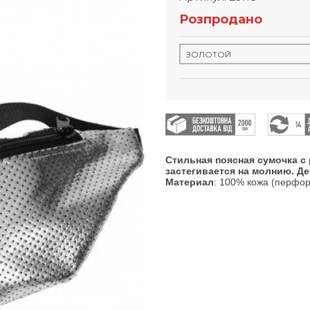
Розпродано
Стильная поясная сумочка 
застегивается на молнию. Д
Материал
: 100% кожа (перфо