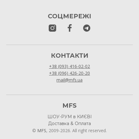
СОЦМЕРЕЖІ
КОНТАКТИ
+38 (093) 416-02-02
+38 (096) 426-20-20
mail@mfs.ua
MFS
ШОУ-РУМ в КИЄВІ
Доставка & Оплата
©
MFS
, 2009-2026. All right reserved.