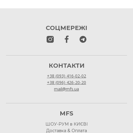
СОЦМЕРЕЖІ
КОНТАКТИ
+38 (093) 416-02-02
+38 (096) 426-20-20
mail@mfs.ua
MFS
ШОУ-РУМ в КИЄВІ
Доставка & Оплата