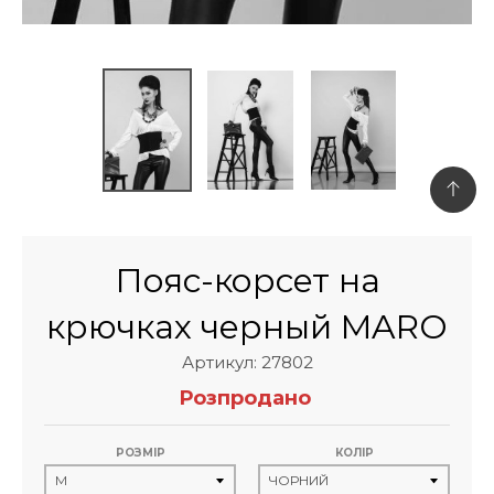
Пояс-корсет на
крючках черный MARO
Артикул: 27802
Розпродано
РОЗМІР
КОЛІР