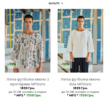
ФІЛЬТР
-10%
-10%
Легка футболка кімоно з
Легка футболка кімоно
ієрогліфами MFStore
біла MFStore
1899 Грн.
1899 Грн.
до 10.08 онлайн з кодом
до 10.08 онлайн з кодом
" MFS "
1709 Грн.
" MFS "
1709 Грн.