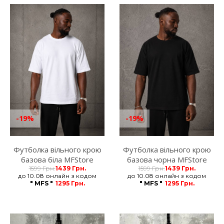
-19%
-19%
Футболка вільного крою
Футболка вільного крою
базова біла MFStore
базова чорна MFStore
1599 Грн.
1439 Грн.
1599 Грн.
1439 Грн.
до 10.08 онлайн з кодом
до 10.08 онлайн з кодом
" MFS "
1295 Грн.
" MFS "
1295 Грн.