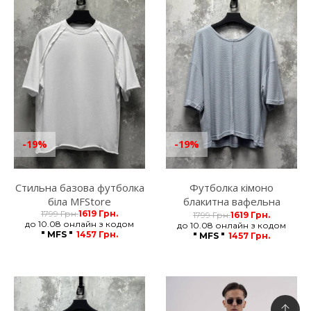
-19%
-19%
Стильна базова футболка
Футболка кімоно
біла MFStore
блакитна вафельна
1799 Грн.
1619 Грн.
MFStore
1799 Грн.
1619 Грн.
до 10.08 онлайн з кодом
до 10.08 онлайн з кодом
" MFS "
1457 Грн.
" MFS "
1457 Грн.