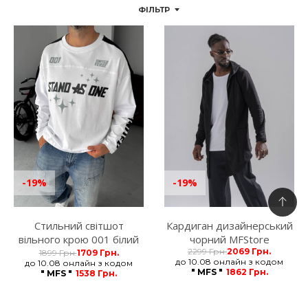
ФІЛЬТР
-19%
-19%
Стильний світшот
Кардиган дизайнерський
вільного крою 001 білий
чорний MFStore
MFStore
2299 Грн.
2069 Грн.
1899 Грн.
1709 Грн.
до 10.08 онлайн з кодом
до 10.08 онлайн з кодом
" MFS "
1862 Грн.
" MFS "
1538 Грн.