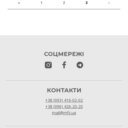
«
1
2
3
»
СОЦМЕРЕЖІ
КОНТАКТИ
+38 (093) 416-02-02
+38 (096) 426-20-20
mail@mfs.ua