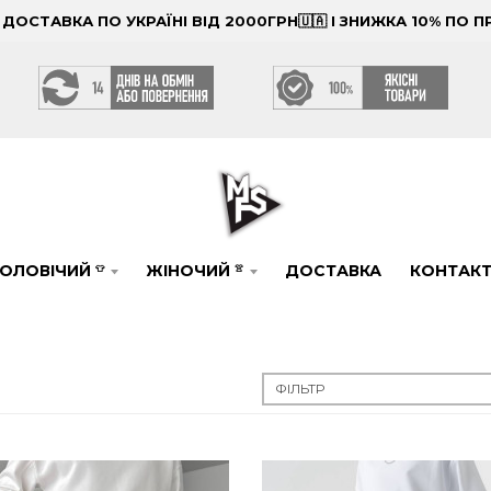
ОСТАВКА ПО УКРАЇНІ ВІД 2000ГРН🇺🇦 І ЗНИЖКА 10% ПО
ОЛОВІЧИЙ
ЖІНОЧИЙ
ДОСТАВКА
КОНТАК
👕
👚
ФІЛЬТР