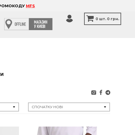
 ПРОМОКОДУ
MFS
0
шт.
0 грн.
ТИ