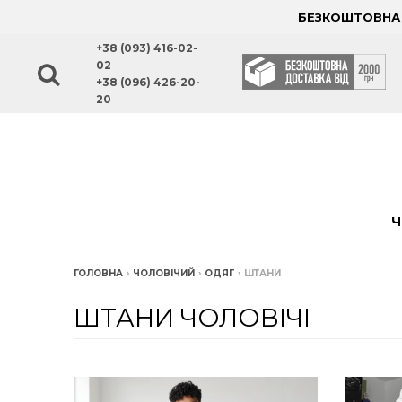
БЕЗКОШТОВНА Д
+38 (093) 416-02-
02
+38 (096) 426-20-
20
Ч
ГОЛОВНА
›
ЧОЛОВІЧИЙ
›
ОДЯГ
›
ШТАНИ
ШТАНИ ЧОЛОВІЧІ