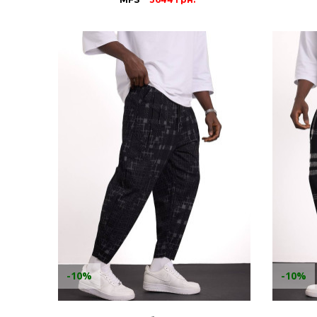
-10%
-10%